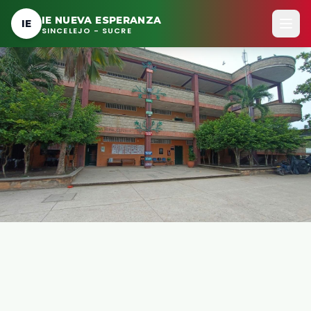
Ir al contenido principal
IE NUEVA ESPERANZA
IE
SINCELEJO - SUCRE